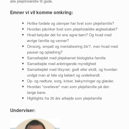
alle plejeforældre til gode.
Emner vi vil komme omkring:
Hvilke fordele og ulemper har livet som plejefamilie?
Hvordan påvirker livet som plejeforældre ægteskabet?
Hvad betyder det for ens egne børn? Og hvad med
øvrige familie og venner?
Omsorg, empati og mentalisering 24/7, men hvad med
pauser og opladning?
Samarbejdet med plejebarnet biologiske familie
Samarbejde med anbringende myndighed
Samarbejdet med tilsynet, godt eller skidt, og hvordan
undgå man at føle sig belært og underkendt.
Op- og nedture, sorg, kriser, bekymringer og glæder.
Hvordan "overlever" man som plejefamilie på den
lange bane.
Highlights fra 30 års arbejde som plejefamilie
Underviser: