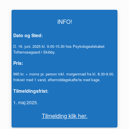
INFO!
Dato og Sted:
D. 16. juni. 2025 kl. 9.00-15.30 hos Psykologselskabet
Toftemosegaard i Skibby.
Pris:
995 kr. + moms pr. person inkl. morgenmad fra kl. 8.30-9.00,
frokost med 1 vand, eftermiddagskaffe/te med kage.
Tilmeldingsfrist:
1. maj 2025.
Tilmelding klik her.