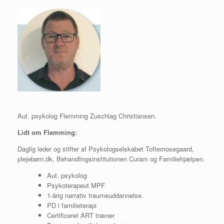
Aut. psykolog Flemming Zuschlag Christiansen.
Lidt om Flemming:
Daglig leder og stifter af Psykologselskabet Toftemosegaard,
plejebørn.dk, Behandlingsinstitutionen Curam og Familiehjælpen.
Aut. psykolog
Psykoterapeut MPF
1-årig narrativ traumeuddannelse.
PD i familieterapi
Certificeret ART træner