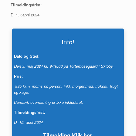
Tilmeldingsfrist:
D. 1. 5april 2024
Info!
Dato og Sted:
Den 3. maj 2024 kl. 9-16.00 på Toftemosegaard i Skibby.
Pris:
995 kr. + moms pr. person, inkl. morgenmad, frokost, frugt
og kage.
Bemærk overnatning er ikke inkluderet.
Tilmeldingsfrist:
D. 15. april 2024
Tilmelding Klik her.