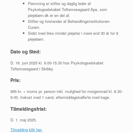
Flemming er stifter og daglig leder af
Psykologselskabet Toftemosegaard Aps, som
plejebørn.dk er en del af.
Stifter og forstander af Behandlingsinstitutionen
Curam.
Sidst med ikke mindst plejefar i mere end 30 år for 9
plejebørn.
Dato og Sted:
D. 16. juni 2025 kl. 9.00-15.30 hos Psykologselskabet
Toftemosegaard i Skibby.
Pris:
995 kr. + moms pr. person inkl. mulighed for morgenmad kl. 8.30-
9.00, frokost med 1 vand, eftermiddagskaffe/te med kage.
Tilmeldingsfrist:
D. 1. maj 2025.
Tilmelding klik her.