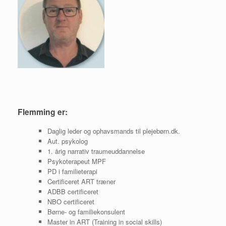
Flemming er:
Daglig leder og ophavsmands til plejebørn.dk.
Aut. psykolog
1. årig narrativ traumeuddannelse
Psykoterapeut MPF
PD i familieterapi
Certificeret ART træner
ADBB certificeret
NBO certificeret
Børne- og familiekonsulent
Master in ART (Training in social skills)