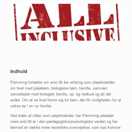
Indhold
Flemming fortæller om sine 35 års erfaring som plejeforælder,
om livet med plejebørn, biologiske børn, familie, samvær,
samarbejde med biologisk familie, op- og nedture og alt det
andet. Om at se livet forme sig for børn, der fik muligheden for at
vokse op i en ny familie.
Ved siden af rollen som plejeforælder, har Flemming arbejdet
mere end 30 år i den pædagogiske/psykologiske verden og har
dermed en række mere teoretiske overvejelser, som kan komme