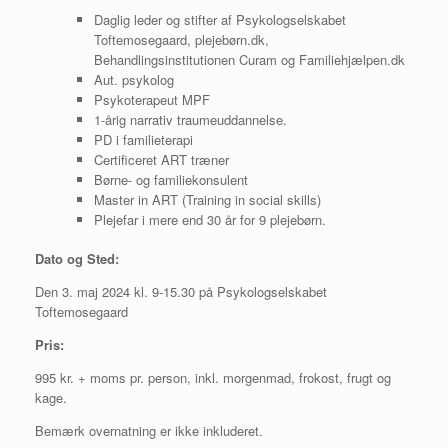
Daglig leder og stifter af Psykologselskabet
Toftemosegaard, plejebørn.dk,
Behandlingsinstitutionen Curam og Familiehjælpen.dk
Aut. psykolog
Psykoterapeut MPF
1-årig narrativ traumeuddannelse.
PD i familieterapi
Certificeret ART træner
Børne- og familiekonsulent
Master in ART (Training in social skills)
Plejefar i mere end 30 år for 9 plejebørn.
Dato og Sted:
Den 3. maj 2024 kl. 9-15.30 på Psykologselskabet
Toftemosegaard
Pris:
995 kr. + moms pr. person, inkl. morgenmad, frokost, frugt og
kage.
Bemærk overnatning er ikke inkluderet.