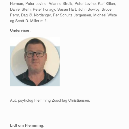
Herman, Peter Levine, Arianne Struik, Peter Levine, Kari Killén,
Daniel Stern, Peter Fonagy, Susan Hart, John Bowlby, Bruce
Perry, Dag Ø. Nordanger, Per Schultz Jørgensen, Michael White
og Scott D. Miller m.fl.
Underviser:
Aut. psykolog Flemming Zuschlag Christiansen.
Lidt om Flemming: